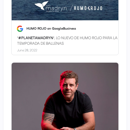
HUMO ROJO on GoogleBusiness
“
#PLANETAMADRYN
”, LO NUEVO DE HUMO ROJO PARA LA
TEMPORADA DE BALLENAS
June 28, 2022