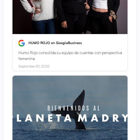
HUMO ROJO on GoogleBusiness
Humo Rojo consolida su equipo de cuentas con perspectiva
femenina
September 30, 2022