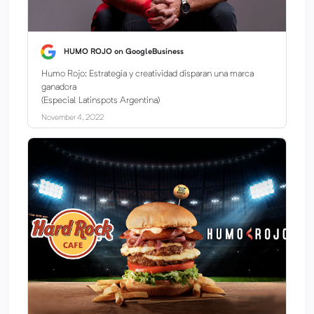
HUMO ROJO on GoogleBusiness
Humo Rojo: Estrategia y creatividad disparan una marca
ganadora
(Especial Latinspots Argentina)
November 4, 2022