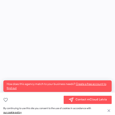
How does this agency match to your business needs?
Create a free account to
find out
Contact mCloud Latvia
By continuing to use this site you consent to the use of cookies in accordance with
our cookie policy
.