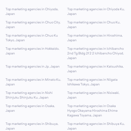
Top marketing agencies in Chiyoda,
Top marketing agencies in Chiyoda Ku,
Japan
Japan
Top marketing agencies in Chuo City,
Top marketing agencies in Chuo Ku,
Japan
Japan
Top marketing agencies in Chuo Ku
Top marketing agencies in Hiroshima,
Tokyo, Japan
Japan
Top marketing agencies in Hokkaido,
Top marketing agencies in Ichibancho
Japan
2nd Tg Bldg 2f 2 2 Ichibancho Chiyod,
Japan
Top marketing agencies in Jp, Japan
Top marketing agencies in Katsushika,
Japan
Top marketing agencies in Minato Ku,
Top marketing agencies in Niigata
Japan
Ishikawa Tokyo, Japan
Top marketing agencies in Nishi
Top marketing agencies in Nisiwaki,
Shinjuku Shinjuku Ku, Japan
Japan
Top marketing agencies in Osaka,
Top marketing agencies in Osaka
Japan
Hyogo Okayama Hiroshima Ehime
Kagawa Toyama, Japan
Top marketing agencies in Shibuya,
Top marketing agencies in Shibuya Ku,
Japan
Japan